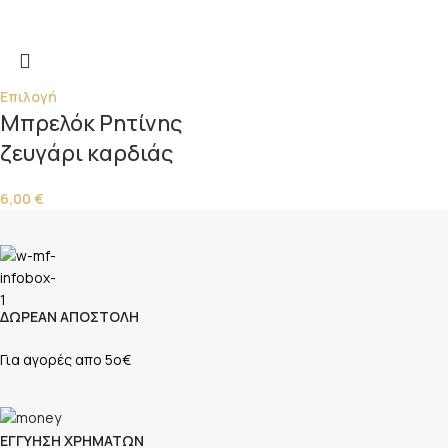
Επιλογή
Μπρελόκ Ρητίνης
ζευγάρι καρδιάς
6,00
€
ΔΩΡΕΑΝ ΑΠΟΣΤΟΛΗ
Για αγορές απο 5ο€
ΕΓΓΥΗΣΗ ΧΡΗΜΑΤΩΝ