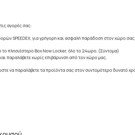
τις αγορές σας:
αφορών SPEEDEX, για γρήγορη και ασφαλή παράδοση στον χώρο σας
 το πλησιέστερο Box Now Locker, όλο το 24ωρο. (Σύντομα)
e και παραλάβετε χωρίς επιβάρυνση από τον χώρο μας.
 ώστε να παραλάβετε τα προϊόντα σας στον συντομότερο δυνατό χρ
 χρυσού