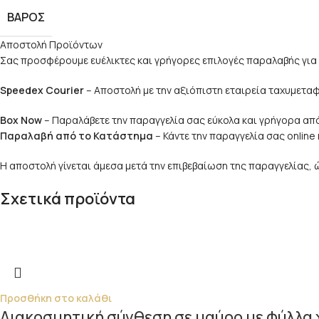
ΒΆΡΟΣ
Αποστολή Προϊόντων
Σας προσφέρουμε ευέλικτες και γρήγορες επιλογές παραλαβής για 
Speedex Courier
– Αποστολή με την αξιόπιστη εταιρεία ταχυμετ
Box Now
– Παραλάβετε την παραγγελία σας εύκολα και γρήγορα από
Παραλαβή από το Κατάστημα
– Κάντε την παραγγελία σας onlin
Η αποστολή γίνεται άμεσα μετά την επιβεβαίωση της παραγγελίας,
Σχετικά προϊόντα
Προσθήκη στο καλάθι
Διακοσμητική σύνθεση σε μαύρο με φύλλα