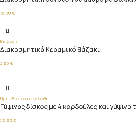
13,00
€
Επιλογή
Διακοσμητικό Κεραμικό Βάζακι
3,00
€
Προσθήκη στο καλάθι
Γύψινος δίσκος με 4 καρδούλες και γύψινο
20,00
€