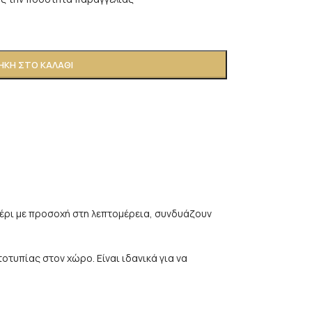
ΚΗ ΣΤΟ ΚΑΛΆΘΙ
χέρι με προσοχή στη λεπτομέρεια, συνδυάζουν
οτυπίας στον χώρο. Είναι ιδανικά για να