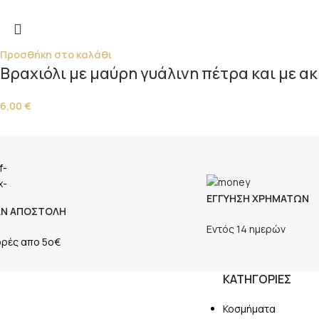
Προσθήκη στο καλάθι
Βραχιόλι με μαύρη γυάλινη πέτρα και με 
6,00
€
ΕΓΓΥΗΣΗ ΧΡΗΜΑΤΩΝ
ΑΝ ΑΠΟΣΤΟΛΗ
Εντός 14 ημερών
ορές απο 5ο€
ΚΑΤΗΓΟΡΙΕΣ
Κοσμήματα