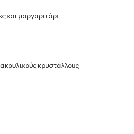
ες και μαργαριτάρι
ι ακρυλικούς κρυστάλλους