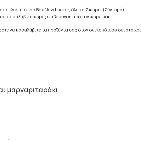
 το πλησιέστερο Box Now Locker, όλο το 24ωρο. (Σύντομα)
e και παραλάβετε χωρίς επιβάρυνση από τον χώρο μας.
 ώστε να παραλάβετε τα προϊόντα σας στον συντομότερο δυνατό χρ
και μαργαριταράκι