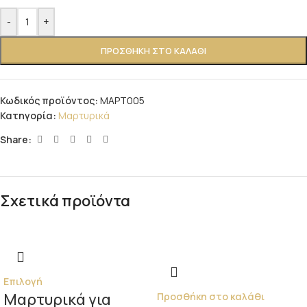
-
+
ΠΡΟΣΘΉΚΗ ΣΤΟ ΚΑΛΆΘΙ
Κωδικός προϊόντος:
ΜΑΡΤ005
Κατηγορία:
Μαρτυρικά
Share:
Σχετικά προϊόντα
Επιλογή
Μαρτυρικά για
Προσθήκη στο καλάθι