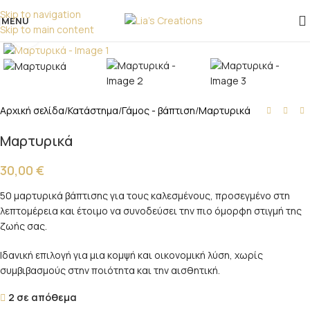
επικοινωνήστε μαζί μας!
Skip to navigation
MENU
Skip to main content
Click to enlarge
Αρχική σελίδα
/
Κατάστημα
/
Γάμος - βάπτιση
/
Μαρτυρικά
Μαρτυρικά
30,00
€
50 μαρτυρικά βάπτισης για τους καλεσμένους, προσεγμένο στη
λεπτομέρεια και έτοιμο να συνοδεύσει την πιο όμορφη στιγμή της
ζωής σας.
Ιδανική επιλογή για μια κομψή και οικονομική λύση, χωρίς
συμβιβασμούς στην ποιότητα και την αισθητική.
2 σε απόθεμα