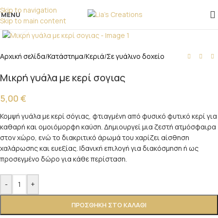
επικοινωνήστε μαζί μας!
Skip to navigation
MENU
Skip to main content
Click to enlarge
Αρχική σελίδα
/
Κατάστημα
/
Κεριά
/
Σε γυάλινο δοχείο
Μικρή γυάλα με κερί σογιας
5,00
€
Κομψή γυάλα με κερί σόγιας, φτιαγμένη από φυσικό φυτικό κερί για
καθαρή και ομοιόμορφη καύση. Δημιουργεί μια ζεστή ατμόσφαιρα
στον χώρο, ενώ το διακριτικό άρωμά του χαρίζει αίσθηση
χαλάρωσης και ευεξίας. Ιδανική επιλογή για διακόσμηση ή ως
προσεγμένο δώρο για κάθε περίσταση.
-
+
ΠΡΟΣΘΉΚΗ ΣΤΟ ΚΑΛΆΘΙ