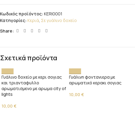
Κωδικός προϊόντος:
KERI0001
Κατηγορίες:
Κεριά
,
Σε γυάλινο δοχείο
Share:
Σχετικά προϊόντα
Γυάλινο δοχείο με κερι σογιας
Γυάλινη φοντανιερα με
και τριανταφυλλο
αρωματικό κερακι σογιας
αρωματισμενο με αρωμα city of
lights
10,00
€
10,00
€