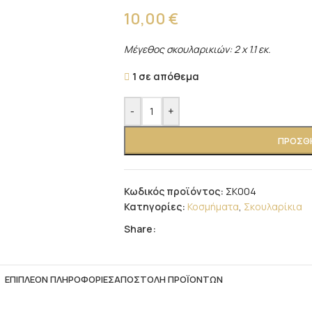
10,00
€
Μέγεθος σκουλαρικιών: 2 x 1.1 εκ.
1 σε απόθεμα
-
+
ΠΡΟΣΘΉ
Κωδικός προϊόντος:
ΣΚ004
Κατηγορίες:
Κοσμήματα
,
Σκουλαρίκια
Share:
ΕΠΙΠΛΈΟΝ ΠΛΗΡΟΦΟΡΊΕΣ
ΑΠΟΣΤΟΛΉ ΠΡΟΪΌΝΤΩΝ