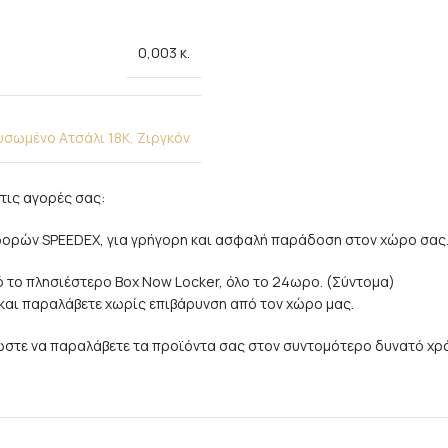
0,003 κ.
υσωμένο Ατσάλι 18Κ
,
Ζιργκόν
τις αγορές σας:
αφορών SPEEDEX, για γρήγορη και ασφαλή παράδοση στον χώρο σας
 το πλησιέστερο Box Now Locker, όλο το 24ωρο. (Σύντομα)
e και παραλάβετε χωρίς επιβάρυνση από τον χώρο μας.
 ώστε να παραλάβετε τα προϊόντα σας στον συντομότερο δυνατό χρ