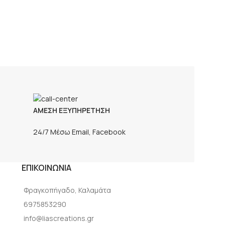
ροζ ακρυλ
5,00
€
ΑΜΕΣΗ ΕΞΥΠΗΡΕΤΗΣΗ
24/7 Μέσω Email, Facebook
ΕΠΙΚΟΙΝΩΝΙΑ
Φραγκοπήγαδο, Καλαμάτα
6975853290
info@liascreations.gr