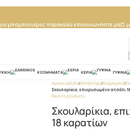
 για μπομπονιέρες παρακαλώ επικοινωνήστε μαζί μ
ΡΧΙΚΉ
ΚΟΣΜΉΜΑΤΑ
ΚΕΡΙΆ
ΓΎΨΙΝΑ
Αρχική σελίδα
/
Κατάστημα
/
Κοσμήματα
/
Σ
Σκουλαρίκια, επιχρυσωμένο ατσάλι 1
Back to products
Σκουλαρίκια, επ
18 καρατίων