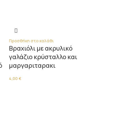
Προσθήκη στο καλάθι
Βραχιόλι με ακρυλικό
γαλάζιο κρύσταλλο και
ό
μαργαριταρακι
4,00
€
Προσθήκη στο 
Βραχιόλι μ