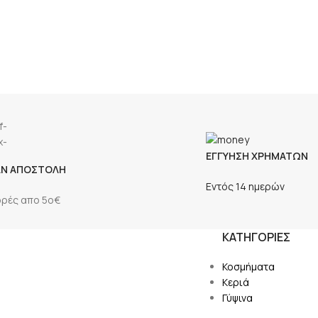
ΕΓΓΥΗΣΗ ΧΡΗΜΑΤΩΝ
ΑΝ ΑΠΟΣΤΟΛΗ
Εντός 14 ημερών
ορές απο 5ο€
ΚΑΤΗΓΟΡΙΕΣ
Κοσμήματα
Κεριά
Γύψινα