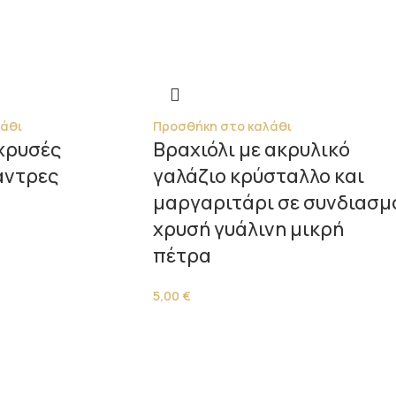
άθι
Προσθήκη στο καλάθι
 χρυσές
Βραχιόλι με ακρυλικό
άντρες
γαλάζιο κρύσταλλο και
μαργαριτάρι σε συνδιασμ
χρυσή γυάλινη μικρή
πέτρα
5,00
€