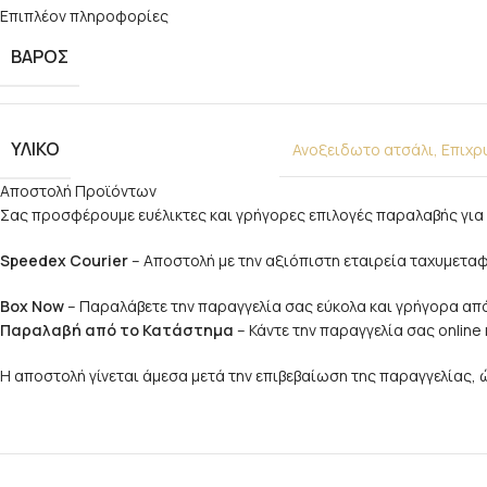
Επιπλέον πληροφορίες
ΒΆΡΟΣ
ΥΛΙΚΌ
Ανοξειδωτο ατσάλι
,
Επιχρ
Αποστολή Προϊόντων
Σας προσφέρουμε ευέλικτες και γρήγορες επιλογές παραλαβής για 
Speedex Courier
– Αποστολή με την αξιόπιστη εταιρεία ταχυμετ
Box Now
– Παραλάβετε την παραγγελία σας εύκολα και γρήγορα από
Παραλαβή από το Κατάστημα
– Κάντε την παραγγελία σας onlin
Η αποστολή γίνεται άμεσα μετά την επιβεβαίωση της παραγγελίας,