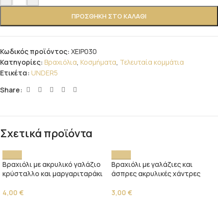
ΠΡΟΣΘΉΚΗ ΣΤΟ ΚΑΛΆΘΙ
Κωδικός προϊόντος:
ΧΕΙΡ030
Κατηγορίες:
Βραχιόλια
,
Κοσμήματα
,
Τελευταία κομμάτια
Ετικέτα:
UNDER5
Share:
Σχετικά προϊόντα
Βραχιόλι με ακρυλικό γαλάζιο
Βραχιόλι με γαλάζιες και
κρύσταλλο και μαργαριταράκι
άσπρες ακρυλικές χάντρες
4,00
€
3,00
€