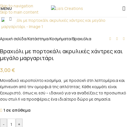
επικοινωνήστε μαζί μας!
Skip to navigation
MENU
Skip to main content
Click to enlarge
Αρχική σελίδα
/
Κατάστημα
/
Κοσμήματα
/
Βραχιόλια
Βραχιόλι με πορτοκάλι ακρυλικές χάντρες και
μεγάλο μαργαριτάρι
3,00
€
Μοναδικό χειροποίητο κοσμήμα, με προσοχή στη λεπτομέρεια και
έμπνευση από την ομορφιά της απλότητας. Κάθε κομμάτι είναι
ξεχωριστό, όπως κι εσύ – ιδανικό για να αναδείξεις το προσωπικό
σου στυλ ή να προσφέρεις ένα ιδιαίτερο δώρο με σημασία.
1 σε απόθεμα
-
+