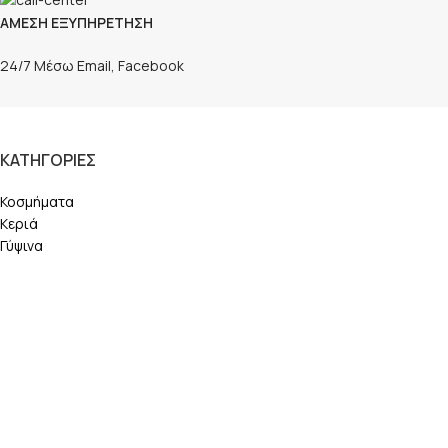
ΑΜΕΣΗ ΕΞΥΠΗΡΕΤΗΣΗ
24/7 Μέσω Email, Facebook
ΚΑΤΗΓΟΡΙΕΣ
Κοσμήματα
Κεριά
Γύψινα
ΠΛΗΡΟΦΟΡΙΕΣ
Τρόποι Αποστολής
Τρόποι Πληρωμής
Επικοινωνία
ΕΠΙΚΟΙΝΩΝΙΑ