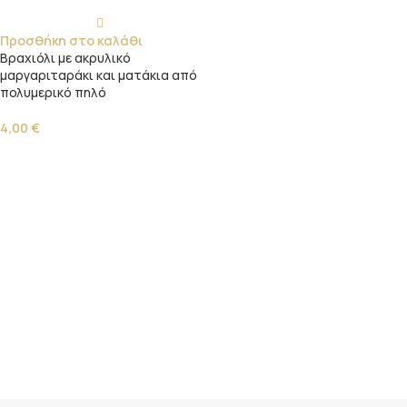
Προσθήκη στο καλάθι
Βραχιόλι με ακρυλικό
μαργαριταράκι και ματάκια από
πολυμερικό πηλό
4,00
€