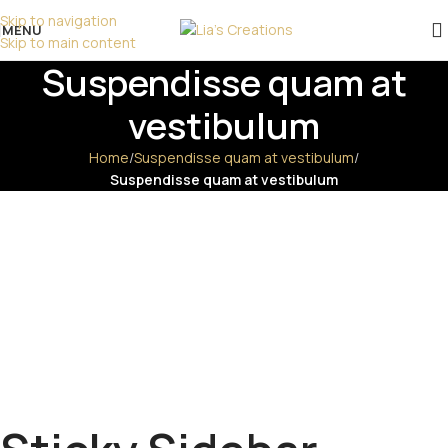
επικοινωνήστε μαζί μας!
Skip to navigation
MENU
Skip to main content
Suspendisse quam at
vestibulum
Home
/
Suspendisse quam at vestibulum
/
Suspendisse quam at vestibulum