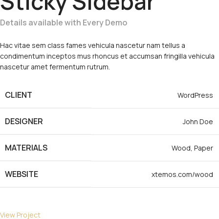
Sticky Sidebar
Details available with Every Demo
Hac vitae sem class fames vehicula nascetur nam tellus a
condimentum inceptos mus rhoncus et accumsan fringilla vehicula
nascetur amet fermentum rutrum.
CLIENT
WordPress
DESIGNER
John Doe
MATERIALS
Wood, Paper
WEBSITE
xtemos.com/wood
View Project