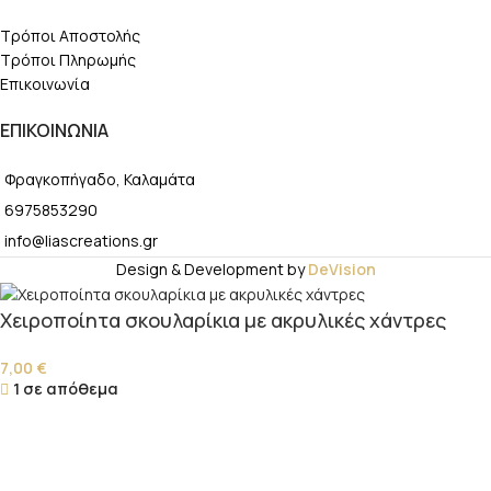
Τρόποι Αποστολής
Τρόποι Πληρωμής
Επικοινωνία
ΕΠΙΚΟΙΝΩΝΙΑ
Φραγκοπήγαδο, Καλαμάτα
6975853290
info@liascreations.gr
Design & Development by
DeVision
Χειροποίητα σκουλαρίκια με ακρυλικές χάντρες
7,00
€
1 σε απόθεμα
-
+
ΠΡΟΣΘΉΚΗ ΣΤΟ ΚΑΛΆΘΙ