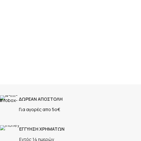
ΔΩΡΕΑΝ ΑΠΟΣΤΟΛΗ
Για αγορές απο 5ο€
ΕΓΓΥΗΣΗ ΧΡΗΜΑΤΩΝ
Εντός 14 ημερών