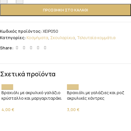
ΠΡΟΣΘΉΚΗ ΣΤΟ ΚΑΛΆΘΙ
Κωδικός προϊόντος:
ΧΕΙΡ050
Κατηγορίες:
Κοσμήματα
,
Σκουλαρίκια
,
Τελευταία κομμάτια
Share:
Σχετικά προϊόντα
Βραχιόλι με ακρυλικό γαλάζιο
Βραχιόλι με γαλάζιες και ροζ
κρύσταλλο και μαργαριταράκι
ακρυλικές χάντρες
4,00
€
3,00
€