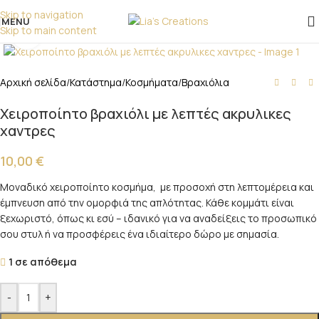
επικοινωνήστε μαζί μας!
Skip to navigation
MENU
Skip to main content
Click to enlarge
Αρχική σελίδα
/
Κατάστημα
/
Κοσμήματα
/
Βραχιόλια
Χειροποίητο βραχιόλι με λεπτές ακρυλικες
χαντρες
10,00
€
Μοναδικό χειροποίητο κοσμήμα, με προσοχή στη λεπτομέρεια και
έμπνευση από την ομορφιά της απλότητας. Κάθε κομμάτι είναι
ξεχωριστό, όπως κι εσύ – ιδανικό για να αναδείξεις το προσωπικό
σου στυλ ή να προσφέρεις ένα ιδιαίτερο δώρο με σημασία.
1 σε απόθεμα
-
+