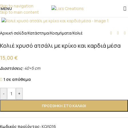
επικοινωνήστε μαζί μας!
Skip to navigation
MENU
Skip to main content
Click to enlarge
Αρχική σελίδα
/
Κατάστημα
/
Κοσμήματα
/
Κολιέ
Κολιέ χρυσό ατσάλι με κρίκο και καρδιά μέσα
15,00
€
Διαστάσεις
: 40+5 cm
1 σε απόθεμα
-
+
ΠΡΟΣΘΉΚΗ ΣΤΟ ΚΑΛΆΘΙ
Κωδικός προϊόντος:
ΚΟΛ016