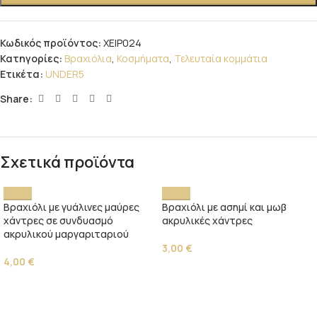
Κωδικός προϊόντος:
ΧΕΙΡ024
Κατηγορίες:
Βραχιόλια
,
Κοσμήματα
,
Τελευταία κομμάτια
Ετικέτα:
UNDER5
Share:
Σχετικά προϊόντα
Βραχιόλι με γυάλινες μαύρες
Βραχιόλι με ασημί και μωβ
χάντρες σε συνδυασμό
ακρυλικές χάντρες
ακρυλικού μαργαριταριού
3,00
€
4,00
€