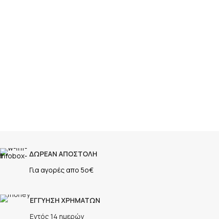
ΔΩΡΕΑΝ ΑΠΟΣΤΟΛΗ
Για αγορές απο 5ο€
ΕΓΓΥΗΣΗ ΧΡΗΜΑΤΩΝ
Εντός 14 ημερών