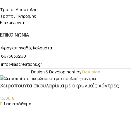
Τρόποι Αποστολής
Τρόποι Πληρωμής
Επικοινωνία
ΕΠΙΚΟΙΝΩΝΙΑ
Φραγκοπήγαδο, Καλαμάτα
6975853290
info@liascreations.gr
Design & Development by
DeVision
Χειροποίητα σκουλαρίκια με ακρυλικές χάντρες
15,00
€
1 σε απόθεμα
-
+
ΠΡΟΣΘΉΚΗ ΣΤΟ ΚΑΛΆΘΙ