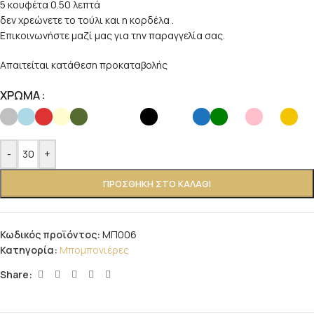
5 κουφέτα 0.50 λεπτά
δεν χρεώνετε το τούλι και η κορδέλα .
Επικοινωνήστε μαζί μας για την παραγγελία σας.
Απαιτείται κατάθεση προκαταβολής
ΧΡΩΜΑ
-
+
ΠΡΟΣΘΉΚΗ ΣΤΟ ΚΑΛΆΘΙ
Κωδικός προϊόντος:
ΜΠ006
Κατηγορία:
Μπομπονιέρες
Share: