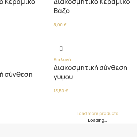
ό Κεραμικό
Διακοσμητικό Κεραμικό
Βάζο
5,00
€
Επιλογή
Διακοσμητική σύνθεση
ή σύνθεση
γύψου
13,50
€
Load more products
Loading...