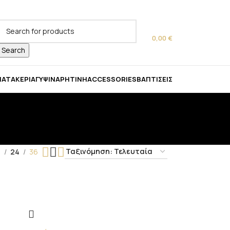
ας!
0,00
€
Search
ΜΑΤΑ
ΚΕΡΙΆ
ΓΎΨΙΝΑ
ΡΗΤΊΝΗ
ACCESSORIES
ΒΑΠΤΊΣΕΙΣ
9
24
36