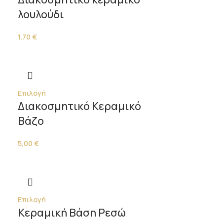
λουλούδι
1,70
€
Επιλογή
Διακοσμητικό Κεραμικό
Βάζο
5,00
€
Επιλογή
Κεραμική Βάση Ρεσώ