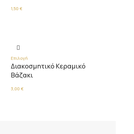
1,50
€
Επιλογή
Διακοσμητικό Κεραμικό
Βάζακι
3,00
€