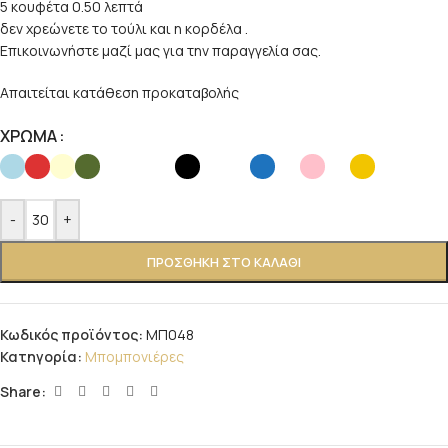
5 κουφέτα 0.50 λεπτά
δεν χρεώνετε το τούλι και η κορδέλα .
Επικοινωνήστε μαζί μας για την παραγγελία σας.
Απαιτείται κατάθεση προκαταβολής
ΧΡΩΜΑ
-
+
ΠΡΟΣΘΉΚΗ ΣΤΟ ΚΑΛΆΘΙ
Κωδικός προϊόντος:
ΜΠ048
Κατηγορία:
Μπομπονιέρες
Share: