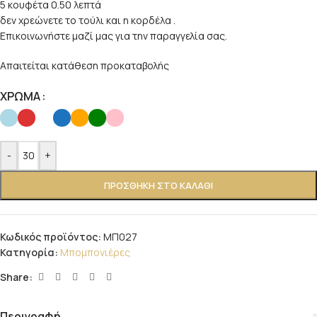
5 κουφέτα 0.50 λεπτά
δεν χρεώνετε το τούλι και η κορδέλα .
Επικοινωνήστε μαζί μας για την παραγγελία σας.
Απαιτείται κατάθεση προκαταβολής
ΧΡΩΜΑ
-
+
ΠΡΟΣΘΉΚΗ ΣΤΟ ΚΑΛΆΘΙ
Κωδικός προϊόντος:
ΜΠ027
Κατηγορία:
Μπομπονιέρες
Share:
Περιγραφή