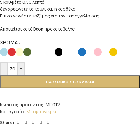
5 κουφέτα 0.50 λεπτά
δεν χρεώνετε το τούλι και η κορδέλα .
Επικοινωνήστε μαζί μας για την παραγγελία σας.
Απαιτείται κατάθεση προκαταβολής
ΧΡΩΜΑ
-
+
ΠΡΟΣΘΉΚΗ ΣΤΟ ΚΑΛΆΘΙ
Κωδικός προϊόντος:
ΜΠ012
Κατηγορία:
Μπομπονιέρες
Share: