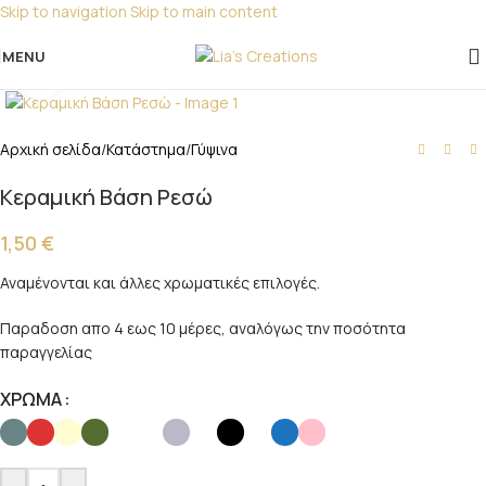
Skip to navigation
Skip to main content
Για παραγγελίες για μπομπονιέρες παρακαλώ
επικοινωνήστε μαζί μας!
MENU
Click to enlarge
Αρχική σελίδα
/
Κατάστημα
/
Γύψινα
Κεραμική Βάση Ρεσώ
1,50
€
Αναμένονται και άλλες χρωματικές επιλογές.
Παραδοση απο 4 εως 10 μέρες, αναλόγως την ποσότητα
παραγγελίας
ΧΡΩΜΑ