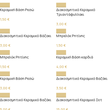
Κεραμική Βάση Ρεσώ
Διακοσμητικό Κεραμικό
Τριαντάφυλλακι
1,50
€
3,00
€
Διακοσμητικό Κεραμικό Βάζακι
Μπρελόκ Ρητίνης
3,00
€
1,50
€
Μπρελόκ Ρητίνης
Κεραμική Βάση καρδιά
1,50
€
4,00
€
Κεραμική Βάση Ρεσώ
Διακοσμητικό Κεραμικό Βαζάκι
3,00
€
3,50
€
Διακοσμητικό Κεραμικό Βαζάκι
Διακοσμητικό Κεραμικό Σετ
5,00
€
15,00
€