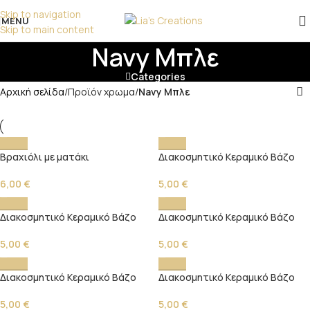
επικοινωνήστε μαζί μας!
Skip to navigation
MENU
Skip to main content
Navy Μπλε
Categories
Αρχική σελίδα
/
Προϊόν χρωμα
/
Navy Μπλε
Βραχιόλι με ματάκι
Διακοσμητικό Κεραμικό Βάζο
6,00
€
5,00
€
Διακοσμητικό Κεραμικό Βάζο
Διακοσμητικό Κεραμικό Βάζο
5,00
€
5,00
€
Διακοσμητικό Κεραμικό Βάζο
Διακοσμητικό Κεραμικό Βάζο
5,00
€
5,00
€