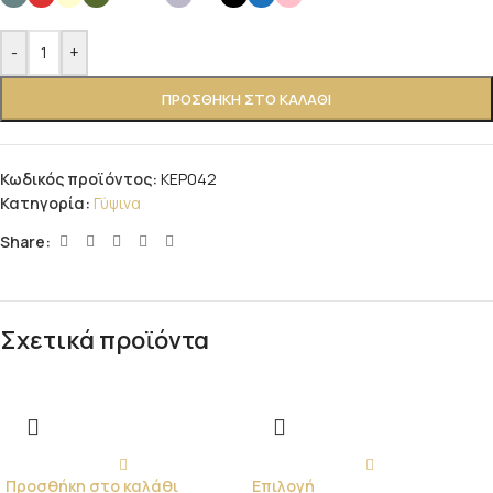
-
+
ΠΡΟΣΘΉΚΗ ΣΤΟ ΚΑΛΆΘΙ
Κωδικός προϊόντος:
ΚΕΡ042
Κατηγορία:
Γύψινα
Share:
Σχετικά προϊόντα
Προσθήκη στο καλάθι
Επιλογή