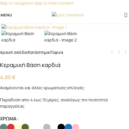
Skip to navigation
Skip to main content
Για παραγγελίες για μπομπονιέρες παρακαλώ
επικοινωνήστε μαζί μας!
MENU
Click to enlarge
Αρχική σελίδα
/
Κατάστημα
/
Γύψινα
Κεραμική Βάση καρδιά
4,00
€
Αναμένονται και άλλες χρωματικές επιλογές.
Παραδοση απο 4 εως 10 μέρες, αναλόγως την ποσότητα
παραγγελίας
ΧΡΩΜΑ