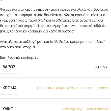
Φτιαγμένα στο χέρι, με προσεκτικά επιλεγμένα υλικά και ιδιαίτερο
design, τα κοσμήματά μας δεν είναι απλώς αξεσουάρ – είναι μια
έκφραση προσωπικού στυλ και αισθητικής. Είτε αναζητάς κάτι
διακριτικό και κομψό, είτε πιο τολμηρό και εντυπωσιακό, εδώ θα
βρεις το ιδανικό κόσμημα για κάθε περίσταση.
Ανακάλυψε τη συλλογή μας και διάλεξε ένα κόσμημα που “μιλάει”
στη δική σου ιστορία.
Επιπλέον πληροφορίες
ΒΆΡΟΣ
0,006 κ.
ΧΡΩΜΑ
Navy Μπλε
,
Καφέ
,
Κόκκινο
,
Μαύρο
,
Πράσινο
ΥΛΙΚΌ
Μαργαριτάρι
,
Φυσική πέτρα