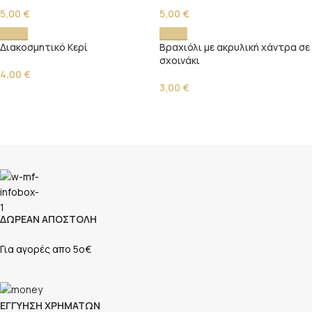
5,00
€
5,00
€
Διακοσμητικό Κερί
Βραχιόλι με ακρυλική χάντρα σε
σχοινάκι
4,00
€
3,00
€
ΔΩΡΕΑΝ ΑΠΟΣΤΟΛΗ
Για αγορές απο 5ο€
ΕΓΓΥΗΣΗ ΧΡΗΜΑΤΩΝ