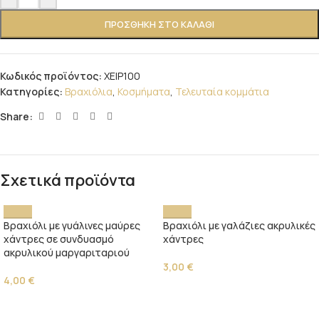
ΠΡΟΣΘΉΚΗ ΣΤΟ ΚΑΛΆΘΙ
Κωδικός προϊόντος:
ΧΕΙΡ100
Κατηγορίες:
Βραχιόλια
,
Κοσμήματα
,
Τελευταία κομμάτια
Share:
Σχετικά προϊόντα
Βραχιόλι με γυάλινες μαύρες
Βραχιόλι με γαλάζιες ακρυλικές
χάντρες σε συνδυασμό
χάντρες
ακρυλικού μαργαριταριού
3,00
€
4,00
€