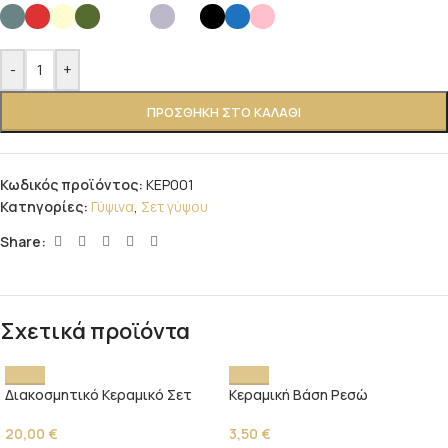
-
+
ΠΡΟΣΘΉΚΗ ΣΤΟ ΚΑΛΆΘΙ
Κωδικός προϊόντος:
ΚΕΡ001
Κατηγορίες:
Γύψινα
,
Σετ γύψου
Share:
Σχετικά προϊόντα
Διακοσμητικό Κεραμικό Σετ
Κεραμική Βάση Ρεσώ
20,00
€
3,50
€