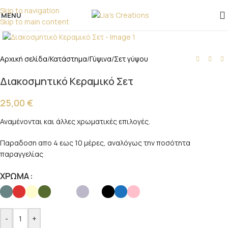
επικοινωνήστε μαζί μας!
Skip to navigation
MENU
Skip to main content
Click to enlarge
Αρχική σελίδα
/
Κατάστημα
/
Γύψινα
/
Σετ γύψου
Διακοσμητικό Κεραμικό Σετ
25,00
€
Αναμένονται και άλλες χρωματικές επιλογές.
Παραδοση απο 4 εως 10 μέρες, αναλόγως την ποσότητα
παραγγελίας
ΧΡΩΜΑ
-
+