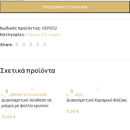
ΠΡΟΣΘΉΚΗ ΣΤΟ ΚΑΛΆΘΙ
Κωδικός προϊόντος:
ΚΕΡ002
Κατηγορίες:
Γύψινα
,
Σετ γύψου
Share:
Σχετικά προϊόντα
Προσθήκη στο καλάθι
Επιλογή
Διακοσμητική σύνθεση σε
Διακοσμητικό Κεραμικό Βάζακι
μαύρο με φύλλα χρυσού
3,00
€
13,00
€