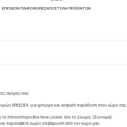
ΕΠΙΠΛΈΟΝ ΠΛΗΡΟΦΟΡΊΕΣ
ΑΠΟΣΤΟΛΉ ΠΡΟΪΌΝΤΩΝ
τις αγορές σας:
αφορών SPEEDEX, για γρήγορη και ασφαλή παράδοση στον χώρο σας
 το πλησιέστερο Box Now Locker, όλο το 24ωρο. (Σύντομα)
e και παραλάβετε χωρίς επιβάρυνση από τον χώρο μας.