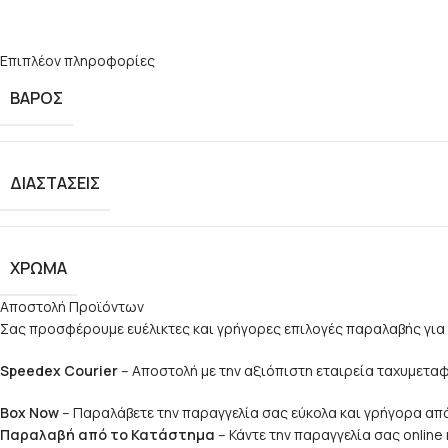
Επιπλέον πληροφορίες
ΒΆΡΟΣ
ΔΙΑΣΤΆΣΕΙΣ
ΧΡΩΜΑ
Αποστολή Προϊόντων
Σας προσφέρουμε ευέλικτες και γρήγορες επιλογές παραλαβής για 
Speedex Courier
– Αποστολή με την αξιόπιστη εταιρεία ταχυμετ
Box Now
– Παραλάβετε την παραγγελία σας εύκολα και γρήγορα από
Παραλαβή από το Κατάστημα
– Κάντε την παραγγελία σας onlin