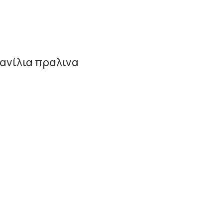
βανίλια πραλινα