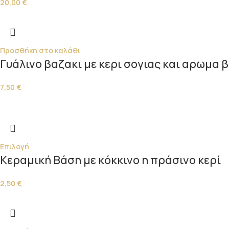
20,00
€
Προσθήκη στο καλάθι
Γυάλινο βαζακι με κερι σογιας και αρωμα 
7,50
€
Επιλογή
Κεραμική Βάση με κόκκινο η πράσινο κερί
2,50
€