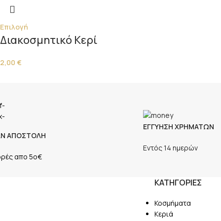
Επιλογή
Διακοσμητικό Κερί
2,00
€
ΕΓΓΥΗΣΗ ΧΡΗΜΑΤΩΝ
ΑΝ ΑΠΟΣΤΟΛΗ
Εντός 14 ημερών
ορές απο 5ο€
ΚΑΤΗΓΟΡΙΕΣ
Κοσμήματα
Κεριά