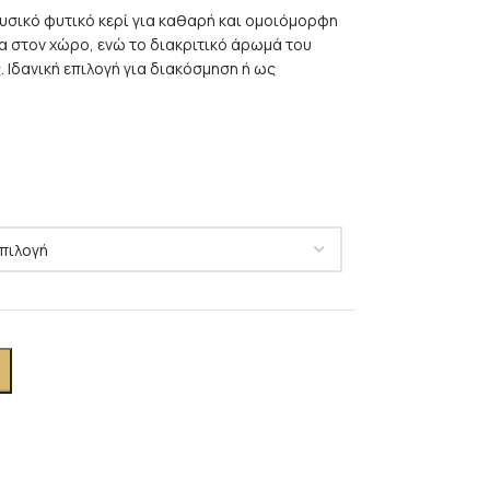
φυσικό φυτικό κερί για καθαρή και ομοιόμορφη
α στον χώρο, ενώ το διακριτικό άρωμά του
 Ιδανική επιλογή για διακόσμηση ή ως